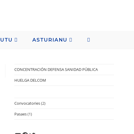
AUTU
ASTURIANU
CONCENTRACIÓN DEFENSA SANIDAD PÚBLICA
HUELGA DELCOM
Convocatories
(2)
Pasaes
(1)