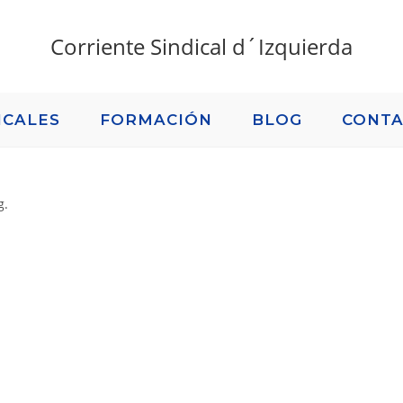
Corriente Sindical d´Izquierda
ICALES
FORMACIÓN
BLOG
CONT
g.