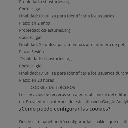
Propiedad: csi-asturies.org
Cookie: _ga
Finalidad: ID utiliza para identificar a los usuarios
Plazo: en 2 años
Propiedad: csi-asturies.org
Cookie: _gat
Finalidad: Se utiliza para monitorizar el número de peti
Plazo: Sesión
Propiedad: csi-asturies.org
Cookie: _gid
Finalidad: ID utiliza para identificar a los usuarios dur
Plazo: en 20 horas
COOKIES DE TERCEROS
Los servicios de terceros son ajenos al control del edito
etc.Proveedores externos de este sitio web:Google Analyt
¿Cómo puedo configurar las cookies?
Desde este panel podrá configurar las cookies que el si