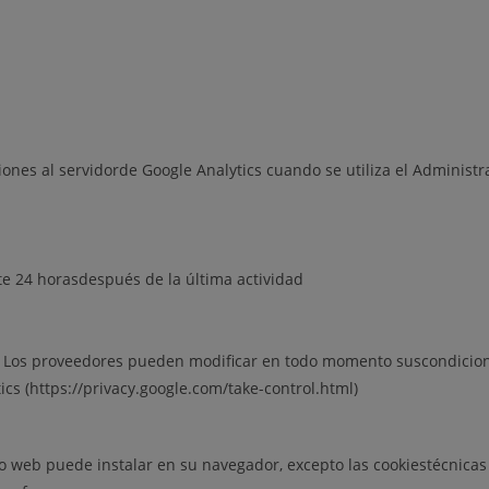
ciones al servidorde Google Analytics cuando se utiliza el Administ
ante 24 horasdespués de la última actividad
r. Los proveedores pueden modificar en todo momento suscondiciones 
ics (https://privacy.google.com/take-control.html)
tio web puede instalar en su navegador, excepto las cookiestécnica