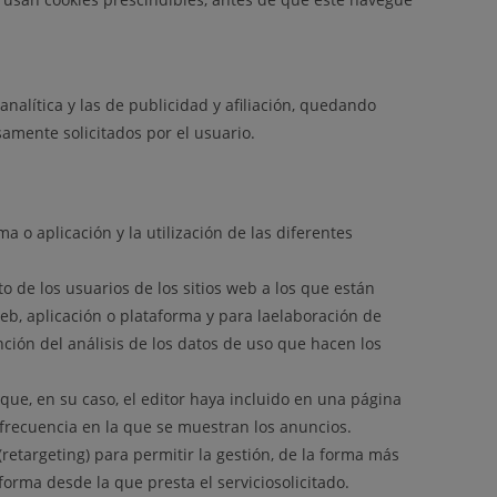
nalítica y las de publicidad y afiliación, quedando
samente solicitados por el usuario.
 o aplicación y la utilización de las diferentes
 de los usuarios de los sitios web a los que están
web, aplicación o plataforma y para laelaboración de
nción del análisis de los datos de uso que hacen los
 que, en su caso, el editor haya incluido en una página
a frecuencia en la que se muestran los anuncios.
etargeting) para permitir la gestión, de la forma más
forma desde la que presta el serviciosolicitado.