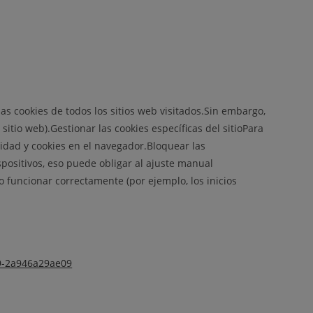
as cookies de todos los sitios web visitados.Sin embargo,
itio web).Gestionar las cookies específicas del sitioPara
cidad y cookies en el navegador.Bloquear las
positivos, eso puede obligar al ajuste manual
 funcionar correctamente (por ejemplo, los inicios
b9-2a946a29ae09