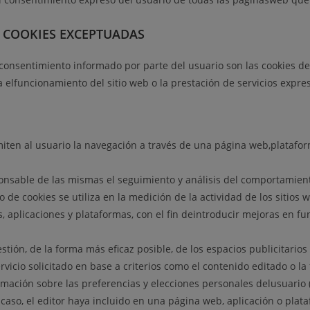
 COOKIES EXCEPTUADAS
 consentimiento informado por parte del usuario son las cookies dea
a elfuncionamiento del sitio web o la prestación de servicios expre
iten al usuario la navegación a través de una página web,plataforma
onsable de las mismas el seguimiento y análisis del comportamiento
de cookies se utiliza en la medición de la actividad de los sitios 
s, aplicaciones y plataformas, con el fin deintroducir mejoras en fu
stión, de la forma más eficaz posible, de los espacios publicitarios
rvicio solicitado en base a criterios como el contenido editado o l
ación sobre las preferencias y elecciones personales delusuario (r
u caso, el editor haya incluido en una página web, aplicación o plata