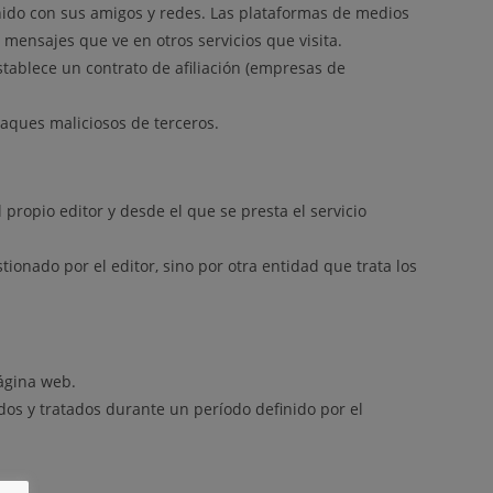
enido con sus amigos y redes. Las plataformas de medios
s mensajes que ve en otros servicios que visita.
stablece un contrato de afiliación (empresas de
aques maliciosos de terceros.
propio editor y desde el que se presta el servicio
onado por el editor, sino por otra entidad que trata los
ágina web.
dos y tratados durante un período definido por el