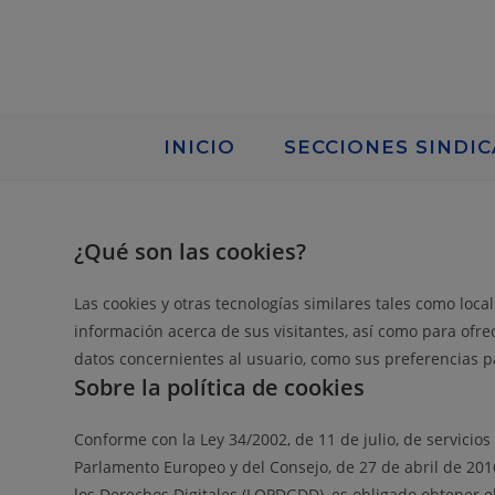
INICIO
SECCIONES SINDIC
¿Qué son las cookies?
Las cookies y otras tecnologías similares tales como loc
información acerca de sus visitantes, así como para ofre
datos concernientes al usuario, como sus preferencias pa
Sobre la política de cookies
Conforme con la Ley 34/2002, de 11 de julio, de servicios
Parlamento Europeo y del Consejo, de 27 de abril de 201
los Derechos Digitales (LOPDGDD), es obligado obtener 