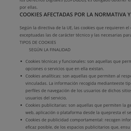
por ellas.
COOKIES AFECTADAS POR LA NORMATIVA Y
Según la directiva de la UE, las cookies que requieren el
exceptuadas las de carácter técnico y las necesarias par
TIPOS DE COOKIES
SEGÚN LA FINALIDAD
Cookies técnicas y funcionales: son aquellas que perm
opciones o servicios que en ella existan.
Cookies analíticas: son aquellas que permiten al resp
vinculadas. La información recogida medianteeste tipo 
perfiles de navegación de los usuarios de dichos sitio
usuarios del servicio.
Cookies publicitarias: son aquellas que permiten la ge
web, aplicación o plataforma desde la quepresta el se
Cookies de publicidad comportamental: recogen inform
eficaz posible, de los espacios publicitarios que, ens